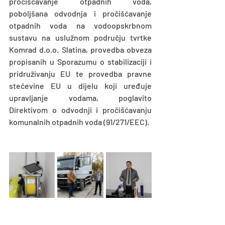
pročišćavanje otpadnih voda, 
poboljšana odvodnja i pročišćavanje 
otpadnih voda na vodoopskrbnom 
sustavu na uslužnom području tvrtke 
Komrad d.o.o. Slatina, provedba obveza 
propisanih u Sporazumu o stabilizaciji i 
pridruživanju EU te provedba pravne 
stečevine EU u dijelu koji uređuje 
upravljanje vodama, poglavito 
Direktivom o odvodnji i pročišćavanju 
komunalnih otpadnih voda (91/271/EEC).