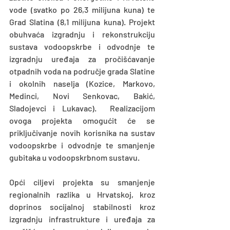
vode (svatko po 26,3 milijuna kuna) te 
Grad Slatina (8,1 milijuna kuna). Projekt 
obuhvaća izgradnju i rekonstrukciju 
sustava vodoopskrbe i odvodnje te 
izgradnju uređaja za pročišćavanje 
otpadnih voda na područje grada Slatine 
i okolnih naselja (Kozice, Markovo, 
Medinci, Novi Senkovac, Bakić, 
Sladojevci i Lukavac).  Realizacijom 
ovoga projekta omogućit će se 
priključivanje novih korisnika na sustav 
vodoopskrbe i odvodnje te smanjenje 
gubitaka u vodoopskrbnom sustavu.
Opći ciljevi projekta su smanjenje 
regionalnih razlika u Hrvatskoj, kroz 
doprinos socijalnoj stabilnosti kroz 
izgradnju infrastrukture i uređaja za 