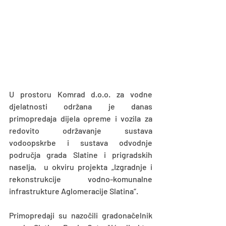
U prostoru Komrad d.o.o. za vodne 
djelatnosti održana je danas 
primopredaja dijela opreme i vozila za 
redovito održavanje sustava 
vodoopskrbe i sustava odvodnje 
područja grada Slatine i prigradskih 
naselja,  u okviru projekta „Izgradnje i 
rekonstrukcije vodno-komunalne 
infrastrukture Aglomeracije Slatina“.
Primopredaji su nazočili gradonačelnik 