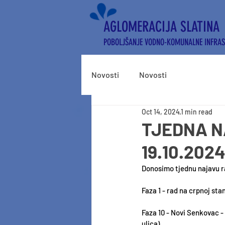
AGLOMERACIJA SLATINA
POBOLJŠANJE VODNO-KOMUNALNE INFRA
Novosti
Novosti
Oct 14, 2024
1 min read
TJEDNA NA
19.10.2024
Donosimo tjednu najavu ra
Faza 1 - rad na crpnoj stan
Faza 10 - Novi Senkovac -
ulica)