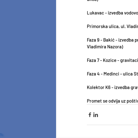
Lukavac - izvedba vodov
Primorska ulica, ul. Vlad
Faza 9 - Bakić - izvedba 
Vladimira Nazora)
Faza 7 - Kozice - gravitac
Faza 4 - Medinci - ulica 
Kolektor K6 - izvedba gra
Promet se odvija uz pošti