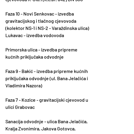
Faza 10 - Novi Senkovac - izvedba 
gravitacijskog i tlačnog cjevovoda 
(kolektor NS-1 i NS-2 - Varaždinska ulica)
Lukavac - izvedba vodovoda
Primorska ulica - izvedba pripreme 
kućnih priključaka odvodnje
Faza 9 - Bakić - izvedba pripreme kućnih 
priključaka odvodnje (ul. Bana Jelačića i 
Vladimira Nazora)
Faza 7 - Kozice - gravitacijski cjevovod u 
ulici Grabovac
Sanacija odvodnje - ulica Bana Jelačića, 
Kralja Zvonimira, Jakova Gotovca, 