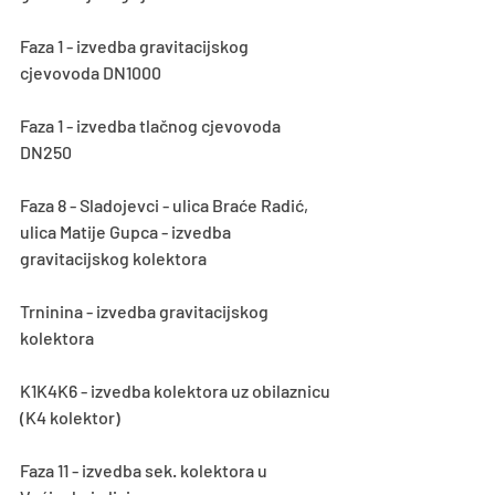
Faza 1 - izvedba gravitacijskog 
cjevovoda DN1000
Faza 1 - izvedba tlačnog cjevovoda 
DN250
Faza 8 - Sladojevci - ulica Braće Radić, 
ulica Matije Gupca - izvedba 
gravitacijskog kolektora
Trninina - izvedba gravitacijskog 
kolektora
K1K4K6 - izvedba kolektora uz obilaznicu 
(K4 kolektor)
Faza 11 - izvedba sek. kolektora u 