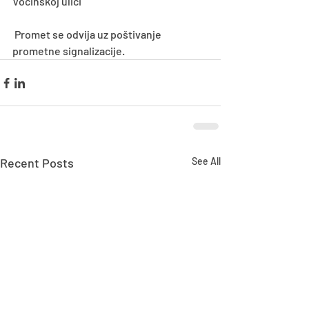
Voćinskoj ulici
 Promet se odvija uz poštivanje 
prometne signalizacije.
Recent Posts
See All