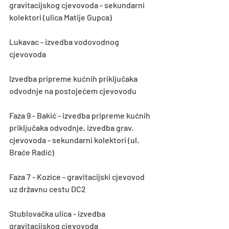
gravitacijskog cjevovoda - sekundarni 
kolektori (ulica Matije Gupca) 
Lukavac - izvedba vodovodnog 
cjevovoda
Izvedba pripreme kućnih priključaka 
odvodnje na postojećem cjevovodu
Faza 9 - Bakić - izvedba pripreme kućnih 
priključaka odvodnje, izvedba grav. 
cjevovoda - sekundarni kolektori (ul. 
Braće Radić)
Faza 7 - Kozice - gravitacijski cjevovod 
uz državnu cestu DC2
Stublovačka ulica - izvedba 
gravitacijskog cjevovoda